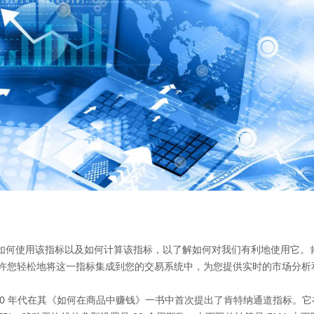
何使用该指标以及如何计算该指标，以了解如何对我们有利地使用它。肯
下载允许您轻松地将这一指标集成到您的交易系统中，为您提供实时的市场分
20 世纪 60 年代在其《如何在商品中赚钱》一书中首次提出了肯特纳通道指