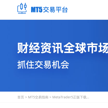
首页
>
MT5交易指南
>
MetaTrader5正版下载：
构建和测试肯特纳通道交
易系统