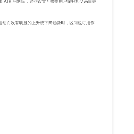
下限 ATR 的两倍，这些设置可根据用户偏好和交易目标
动而没有明显的上升或下降趋势时，区间也可用作